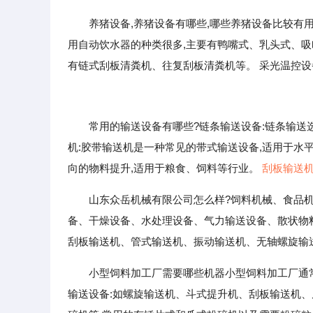
养猪设备,养猪设备有哪些,哪些养猪设备比较有
用自动饮水器的种类很多,主要有鸭嘴式、乳头式、吸
有链式刮板清粪机、往复刮板清粪机等。 采光温控设
常用的输送设备有哪些?链条输送设备:链条输送选
机:胶带输送机是一种常见的带式输送设备,适用于水
向的物料提升,适用于粮食、饲料等行业。
刮板输送
山东众岳机械有限公司怎么样?饲料机械、食品
备、干燥设备、水处理设备、气力输送设备、散状物
刮板输送机、管式输送机、振动输送机、无轴螺旋输
小型饲料加工厂需要哪些机器小型饲料加工厂通常
输送设备:如螺旋输送机、斗式提升机、刮板输送机、