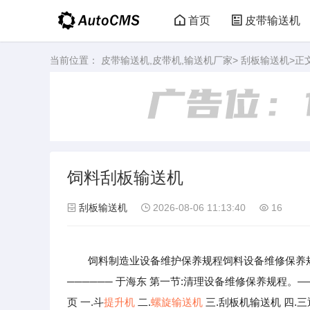
首页
皮带输送机
当前位置：
皮带输送机,皮带机,输送机厂家
>
刮板输送机
>正
饲料刮板输送机
刮板输送机
2026-08-06 11:13:40
16
饲料制造业设备维护保养规程饲料设备维修保养规程 
────── 于海东 第一节:清理设备维修保养规程。—
页 一.斗
提升机
二.
螺旋输送机
三.刮板机输送机 四.