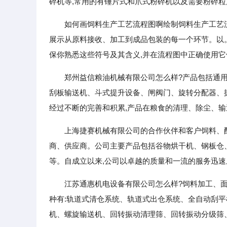
碎机等,常用的有锤片式和爪式粉碎机以及需要粉碎
如何画饲料生产工艺流程图啊绘制饲料生产工艺流
展示从原料接收、加工到成品包装的每一个环节。以
保你熟悉这些符号及其含义,并在流程图中正确使用它
郑州益信粮油机械有限公司怎么样?产品包括通
刮板输送机、斗式提升设备、闸阀门、旋转分配器、振
经过不断的完善和积累,产品在粮食的清理、除尘、
上海捷赛机械有限公司的合作伙伴和客户饲料、
商、供应商。公司主要产品包括谷物烘干机、钢板仓
等。自成立以来,公司以卓越的质量和一流的服务迅速
江苏通惠机电设备有限公司怎么样?饲料加工、
种有:轨道式清仓系统、轨道式出仓系统、全自动刮
机、螺旋输送机、回转振动清理筛、回转振动分级筛