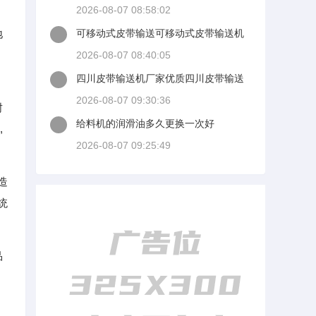
量模准么大家回答时候最好有出处
2026-08-07 08:58:02
地
可移动式皮带输送可移动式皮带输送机
厂家
2026-08-07 08:40:05
四川皮带输送机厂家优质四川皮带输送
机厂家讨讲选了几谈适装四川皮带输送
2026-08-07 09:30:36
封
机
给料机的润滑油多久更换一次好
,
2026-08-07 09:25:49
造
统
品