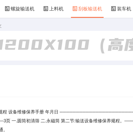
螺旋输送机
上料机
刮板输送机
装车机
文
设备维修保养手册 年月日 ──────────────────────
—3页 一.圆筒初清筛 二.永磁筒 第二节:输送设备维修保养规程。——
三通。