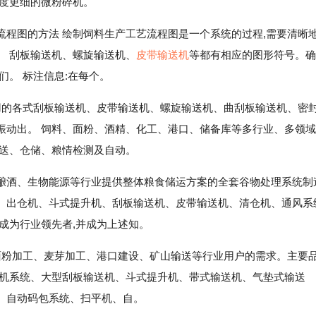
粒度更细的微粉碎机。
程图的方法 绘制饲料生产工艺流程图是一个系统的过程,需要清晰
。 刮板输送机、螺旋输送机、
皮带输送机
等都有相应的图形符号。确
们。 标注信息:在每个。
用的各式刮板输送机、皮带输送机、螺旋输送机、曲刮板输送机、密
动出。 饲料、面粉、酒精、化工、港口、储备库等多行业、多领域
输送、仓储、粮情检测及自动。
酿酒、生物能源等行业提供整体粮食储运方案的全套谷物处理系统制
、出仓机、斗式提升机、刮板输送机、皮带输送机、清仓机、通风系
成为行业领先者,并成为上述知。
面粉加工、麦芽加工、港口建设、矿山输送等行业用户的需求。主要
平机系统、大型刮板输送机、斗式提升机、带式输送机、气垫式输送
、自动码包系统、扫平机、自。