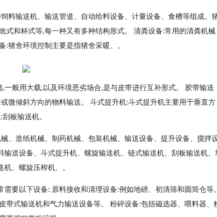
用饲料输送机、输送管道、自动给料设备、计量设备、食槽等组成。
吮式和杯式等,每一种又有多种结构形式。 清粪设备:常用的清粪机械
备:猪舍环境控制主要是指猪舍采暖、。
,一般用大载,以及环境恶劣场合,是与皮带进行互补形式。 胶带输送
平或微倾斜方向的物料输送。 斗式提升机:斗式提升机主要用于垂直方
机
:刮板输送机。
机械、造纸机械、制药机械、包装机械、输送设备、提升设备、搅拌
料输送设备、斗式提升机、螺旋输送机、链式输送机、刮板输送机、
送机、螺旋压榨机、。
需要以下设备: 原料接收和清理设备:例如地磅、初清筛和圆筒仓等
皮带式输送机和气力输送设备等。 粉碎设备:包括磁选器、喂料器、