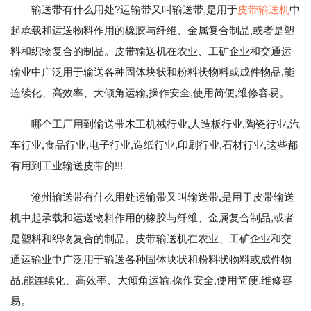
输送带有什么用处?运输带又叫输送带,是用于
皮带输送机
中
起承载和运送物料作用的橡胶与纤维、金属复合制品,或者是塑
料和织物复合的制品。皮带输送机在农业、工矿企业和交通运
输业中广泛用于输送各种固体块状和粉料状物料或成件物品,能
连续化、高效率、大倾角运输,操作安全,使用简便,维修容易。
哪个工厂用到输送带木工机械行业,人造板行业,陶瓷行业,汽
车行业,食品行业,电子行业,造纸行业,印刷行业,石材行业,这些都
有用到工业输送皮带的!!!
沧州输送带有什么用处运输带又叫输送带,是用于皮带输送
机中起承载和运送物料作用的橡胶与纤维、金属复合制品,或者
是塑料和织物复合的制品。皮带输送机在农业、工矿企业和交
通运输业中广泛用于输送各种固体块状和粉料状物料或成件物
品,能连续化、高效率、大倾角运输,操作安全,使用简便,维修容
易。