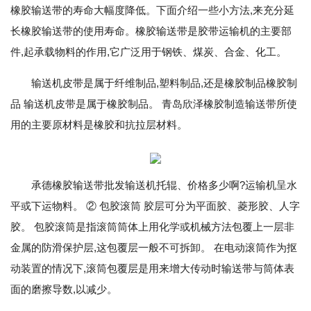
橡胶输送带的寿命大幅度降低。下面介绍一些小方法,来充分延
长橡胶输送带的使用寿命。橡胶输送带是胶带运输机的主要部
件,起承载物料的作用,它广泛用于钢铁、煤炭、合金、化工。
输送机皮带是属于纤维制品,塑料制品,还是橡胶制品橡胶制
品 输送机皮带是属于橡胶制品。 青岛欣泽橡胶制造输送带所使
用的主要原材料是橡胶和抗拉层材料。
承德橡胶输送带批发输送机托辊、价格多少啊?运输机呈水
平或下运物料。 ② 包胶滚筒 胶层可分为平面胶、菱形胶、人字
胶。 包胶滚筒是指滚筒筒体上用化学或机械方法包覆上一层非
金属的防滑保护层,这包覆层一般不可拆卸。 在电动滚筒作为抠
动装置的情况下,滚筒包覆层是用来增大传动时输送带与筒体表
面的磨擦导数,以减少。