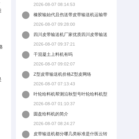
挖
2026-08-07 08:14:53
能
橡胶输始代且伤送带皮带输送机运输带
坤硕输送带生产厂家
2026-08-07 09:28:00
四川皮带输送机厂家优质四川皮带输送
机厂家四川皮带输送机
2026-08-07 09:37:21
路
干混凝土上料机有吗
2026-08-07 09:02:07
Z型皮带输送机价格Z型皮网络
是
2026-08-07 07:13:43
叶轮给料机帮测沿秋型号叶轮给料机型
号厂家品牌
2026-08-07 01:10:37
》
圆盘给料机的简介
2026-08-07 08:24:27
皮带输送机都分哪几类标准是什医云转