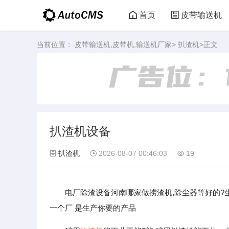
首页
皮带输送机
当前位置：
皮带输送机,皮带机,输送机厂家
>
扒渣机
>正文
扒渣机设备
扒渣机
2026-08-07 00:46:03
19
电厂除渣设备河南哪家做捞渣机,除尘器等好的?
一个厂 是生产你要的产品