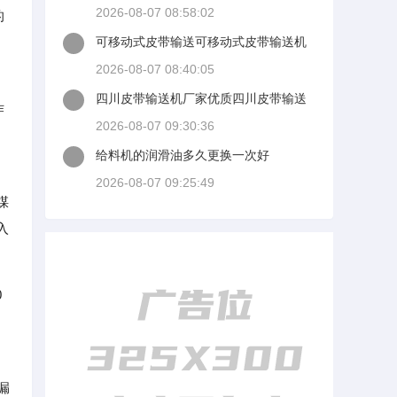
量模准么大家回答时候最好有出处
2026-08-07 08:58:02
的
阳
可移动式皮带输送可移动式皮带输送机
厂家
2026-08-07 08:40:05
四川皮带输送机厂家优质四川皮带输送
作
机厂家讨讲选了几谈适装四川皮带输送
2026-08-07 09:30:36
机
给料机的润滑油多久更换一次好
2026-08-07 09:25:49
煤
入
0
漏