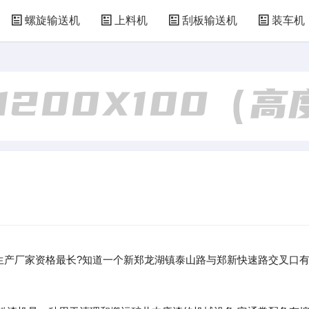
螺旋输送机
上料机
刮板输送机
装车机
生产厂家资格最长?知道一个新郑龙湖镇泰山路与郑新快速路交叉口