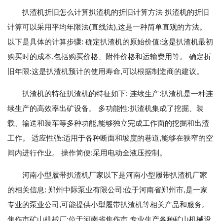
扒渣机折旧怎么计算扒渣机的折旧计算方法 扒渣机的折旧
计算可以采用平均年限法(直线法),这是一种简单直观的方法。
以下是具体的计算步骤: 确定扒渣机的原始价值:这是扒渣机最初
购买时的成本,包括购买价格、附件价格和运输费用等。 确定折
旧年限:这是扒渣机预计的使用寿命,可以根据制造商的建议。
扒渣机的特征扒渣机的特征如下: 连续生产:扒渣机是一种连
续生产的高效率出矿设备。 多功能性:扒渣机集成了挖掘、装
载、输送和装车等多种功能,能够独立完成工作面的挖掘和出渣
工作。 适应性强:适用于各种断面和坡度的巷道,能够在狭窄的空
间内进行作业。 操作简便:采用电动全液压控制。
河南小型履带扒渣机厂家以下是河南小型履带扒渣机厂家
的相关信息: 郑州中际泵业有限公司:位于河南省郑州市,是一家
专业的泵业公司,可能提供小型履带扒渣机等相关产品和服务。
焦作市矿山机械厂:位于河南省焦作市,专业生产各种矿山机械设