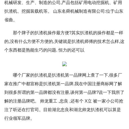
机械研发、生产、制造的公司,产品包括矿用电动挖掘机、矿用
扒渣机、挖掘装载机等。 山东名舜机械制造有限公司:位于山东
省曲。
那个牌子的扒渣机操作最方便?其实扒渣机的操作都是一样
的,没有什么方便不方便的,关键就是扒渣机师傅的技术怎么样,这
个东西都是熟能生巧的问题. 恒力的还可以
哪个厂家的扒渣机是扒渣机第一品牌网上查了一下,很多厂
家在推广中都宣称是扒渣机第一品牌,我在中国注册商标网了解
到很多所谓的第一品牌都没有注册,谈何第一品牌?说一下我所了
解的注册品牌吧。 帅龙重工 ,忠良 ,还有个 X立 被一家小公司抢
注了听还在打官司。目前湖北忠良和湖北帅龙扒渣机可以算是
行业领军品牌。