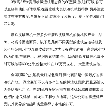
3米高2.5米宽用啥扒渣机用忠良的80型扒渣机就可以,你可
以直接和他们电话联系,在百度搜忠良扒渣机就找得到,另外注意
巷道有没有坡度,弯道多不多,装车高度和长度。剩下的你和他们
联系吧
废铁皮破碎机一般多少钱废铁皮破碎机的价格因产量、品
牌、材质等因素而异。以下是几种不同类型的废铁皮破碎机及
其价格范围: 小型废铁皮破碎机:这类设备通常适用于家庭或小型
作坊使用,产量较小。根据搜索结果,最小型的废铁皮破碎机每小
时可以破碎600公斤,价格大约在1.8万元左右。 大型废铁皮破。
全国哪里的扒渣机最好湖北襄阳 湖北襄阳是中国最好的扒
渣机产地。 湖北襄阳不仅有多个知名的扒渣机品牌,而且还被认
为是扒渣机之乡。在襄阳,有多家公司在扒渣机领域做得非常出
色,例如忠良机械、帅龙重工和永力通等。这些公司的扒渣机产
品以其优异的性能和质量赢得了市场的认可。