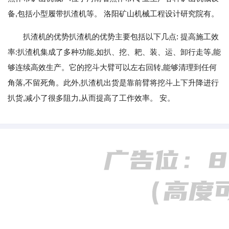
备,包括小型履带扒渣机等。 洛阳矿山机械工程设计研究院有。
扒渣机的优势扒渣机的优势主要包括以下几点: 提高施工效
率:扒渣机集成了多种功能,如扒、挖、耙、装、运、卸行走等,能
够连续高效生产。它的挖斗大臂可以左右回转,能够清理到任何
角落,不留死角。此外,扒渣机出货是靠前臂将挖斗上下升降进行
扒货,减小了很多阻力,从而提高了工作效率。 安。