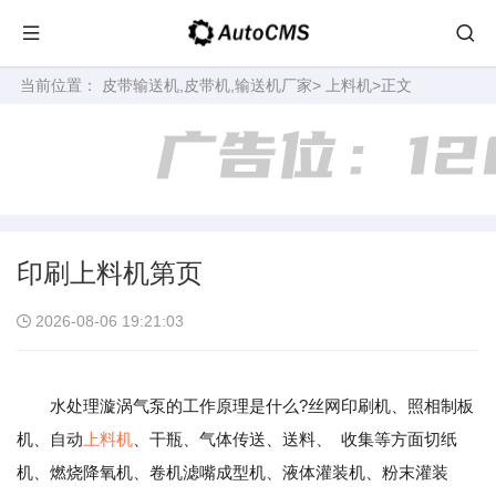
当前位置：
皮带输送机,皮带机,输送机厂家
>
上料机
>正文
印刷上料机第页
2026-08-06 19:21:03
水处理漩涡气泵的工作原理是什么?丝网印刷机、照相制板
机、自动
上料机
、干瓶、气体传送、送料、 收集等方面切纸
机、燃烧降氧机、卷机滤嘴成型机、液体灌装机、粉末灌装