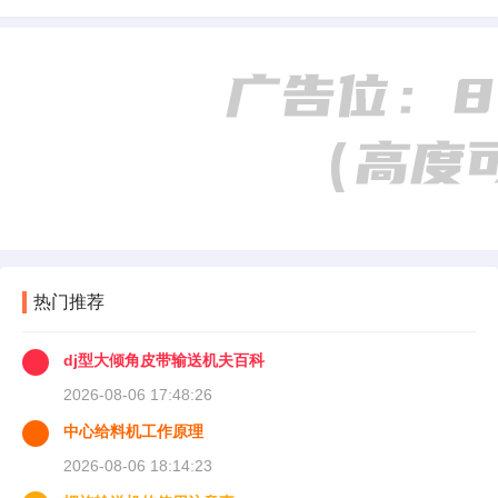
热门推荐
dj型大倾角皮带输送机夫百科
2026-08-06 17:48:26
中心给料机工作原理
2026-08-06 18:14:23