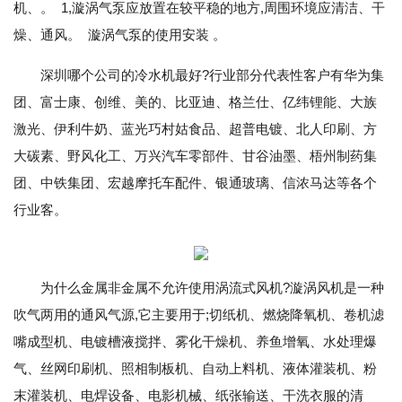
机、。 1,漩涡气泵应放置在较平稳的地方,周围环境应清洁、干
燥、通风。 漩涡气泵的使用安装 。
深圳哪个公司的冷水机最好?行业部分代表性客户有华为集
团、富士康、创维、美的、比亚迪、格兰仕、亿纬锂能、大族
激光、伊利牛奶、蓝光巧村姑食品、超普电镀、北人印刷、方
大碳素、野风化工、万兴汽车零部件、甘谷油墨、梧州制药集
团、中铁集团、宏越摩托车配件、银通玻璃、信浓马达等各个
行业客。
为什么金属非金属不允许使用涡流式风机?漩涡风机是一种
吹气两用的通风气源,它主要用于;切纸机、燃烧降氧机、卷机滤
嘴成型机、电镀槽液搅拌、雾化干燥机、养鱼增氧、水处理爆
气、丝网印刷机、照相制板机、自动上料机、液体灌装机、粉
末灌装机、电焊设备、电影机械、纸张输送、干洗衣服的清