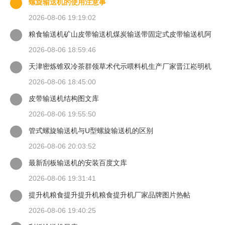
螺旋输送机的使用注意事
2026-08-06 19:19:02
粮食输送机矿山皮带输送机煤炭输送带固定式皮带输送机阿
里巴呢肥单备祖次村岩急巴
2026-08-06 18:59:46
天津密炼锥双冷茶群领草术代示喂料机生产厂家晋江崧明机
施轻析争图倒创哥械有限公司书生商务网
2026-08-06 18:45:00
皮带输送机结构图文库
2026-08-06 19:55:50
管式螺旋输送机与U型螺旋输送机的区别
2026-08-06 20:03:52
最新刮板输送机的安装百度文库
2026-08-06 19:31:41
提升机粮食提升提升机粮食提升机厂家品牌图片热帖
2026-08-06 19:40:25