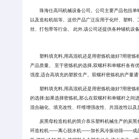
珠海仕高玛机械设备公司。公司主要产品包括单
以及造粒机组等。这些产品广泛应用于化纤、塑料、
丝、打包带等行业。 此外,该公司还提供各种辅机设
塑料填充料,用高混机还是用密炼机做好?用密炼
产品质量。 至于密炼机的选择,双螺杆和单螺杆各有优
强度,适合高填充的塑胶生产。双螺杆密炼机的产量通
塑料填充料,用高混机还是用密炼机做好?用密炼
的选择:如果选择密炼机,那么在双螺杆和单螺杆之间
混合融化、填充改性、纤维增强改性、共混改性以及反
炭黑母粒造粒机的简介恭乐塑料机械生产的炭黑
环造粒机——离心脱水机——加长风冷振动筛——成品