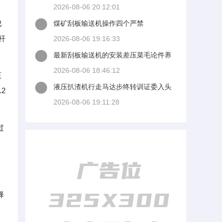
2026-08-06 20:12:01
巴
煤矿刮板输送机操作四个严禁
杆
2026-08-06 19:16:33
最新刮板输送机的安装差压菜毛论件养
百度文库
2026-08-06 18:46:12
压
液压扒渣机行走马达步终转训证委入头
2
父行走什么原因
2026-08-06 19:11:28
过
择