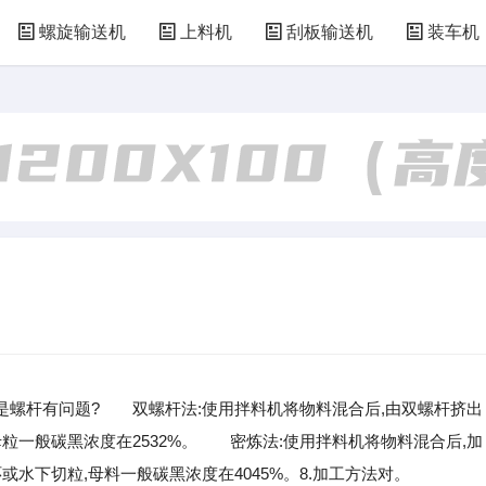
螺旋输送机
上料机
刮板输送机
装车机
是螺杆有问题? 双螺杆法:使用拌料机将物料混合后,由双螺杆挤出
粒一般碳黑浓度在2532%。 密炼法:使用拌料机将物料混合后,加
或水下切粒,母料一般碳黑浓度在4045%。8.加工方法对。