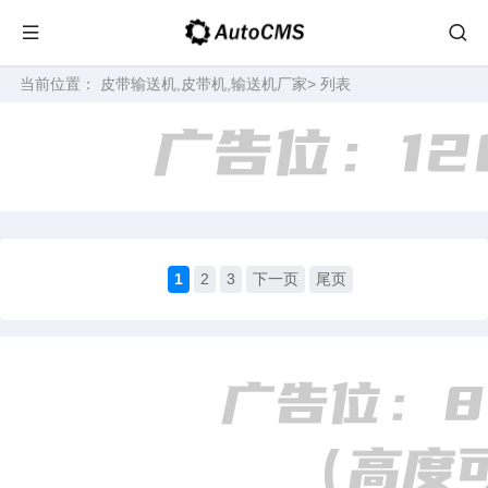
当前位置：
皮带输送机,皮带机,输送机厂家
> 列表
1
2
3
下一页
尾页