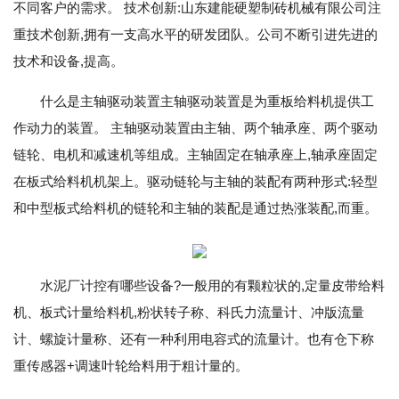
不同客户的需求。 技术创新:山东建能硬塑制砖机械有限公司注
重技术创新,拥有一支高水平的研发团队。公司不断引进先进的
技术和设备,提高。
什么是主轴驱动装置主轴驱动装置是为重板给料机提供工
作动力的装置。 主轴驱动装置由主轴、两个轴承座、两个驱动
链轮、电机和减速机等组成。主轴固定在轴承座上,轴承座固定
在板式给料机机架上。驱动链轮与主轴的装配有两种形式:轻型
和中型板式给料机的链轮和主轴的装配是通过热涨装配,而重。
水泥厂计控有哪些设备?一般用的有颗粒状的,定量皮带给料
机、板式计量给料机,粉状转子称、科氏力流量计、冲版流量
计、螺旋计量称、还有一种利用电容式的流量计。也有仓下称
重传感器+调速叶轮给料用于粗计量的。