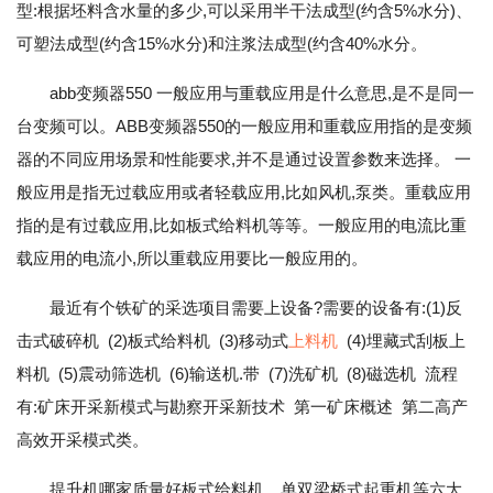
型:根据坯料含水量的多少,可以采用半干法成型(约含5%水分)、
可塑法成型(约含15%水分)和注浆法成型(约含40%水分。
abb变频器550 一般应用与重载应用是什么意思,是不是同一
台变频可以。ABB变频器550的一般应用和重载应用指的是变频
器的不同应用场景和性能要求,并不是通过设置参数来选择。 一
般应用是指无过载应用或者轻载应用,比如风机,泵类。重载应用
指的是有过载应用,比如板式给料机等等。一般应用的电流比重
载应用的电流小,所以重载应用要比一般应用的。
最近有个铁矿的采选项目需要上设备?需要的设备有:(1)反
击式破碎机 (2)板式给料机 (3)移动式
上料机
(4)埋藏式刮板上
料机 (5)震动筛选机 (6)输送机.带 (7)洗矿机 (8)磁选机 流程
有:矿床开采新模式与勘察开采新技术 第一矿床概述 第二高产
高效开采模式类。
提升机哪家质量好板式给料机、单双梁桥式起重机等六大