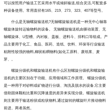
可以按照用户输送工艺采用水平或倾斜输送,组合灵活,可配套多
种设备使用。常用直径有165、219、273、323、407等型号。
什么是无轴螺旋输送机?无轴螺旋输送机是一种无中心轴靠
螺旋体旋转运输物料的设备。 无轴螺旋输送机由驱动装置、无
轴螺旋体、U型槽、内衬板、盖板、进料斗、排料口等组成。产
品主要用于化工、食品、医药、造纸、饮料、环保等行业输送
粘附性较强的物料,糊状粘稠物料(如化工原料、废纸浆、麦
芽、。
螺旋分级机和螺旋输送机有什么区别螺旋分级机和螺旋输
送机的主要区别在于功能、应用领域和工作原理。 螺旋分级机
是一种用于对砂料或矿物进行分级、淘洗及脱水的设备,它主要
借助固体颗粒比重和沉降速度的差异来实现分级。螺旋输送机
则主要用于输送粉状或粒状物料,通过旋转的螺旋叶片推动物料
前进。两者虽然。