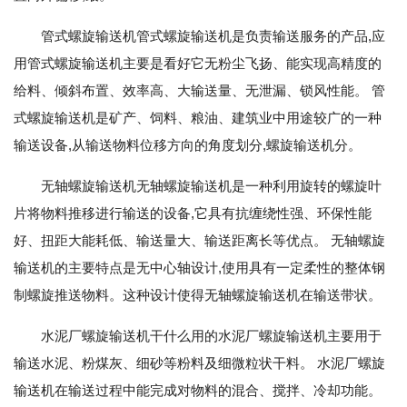
管式螺旋输送机管式螺旋输送机是负责输送服务的产品,应
用管式螺旋输送机主要是看好它无粉尘飞扬、能实现高精度的
给料、倾斜布置、效率高、大输送量、无泄漏、锁风性能。 管
式螺旋输送机是矿产、饲料、粮油、建筑业中用途较广的一种
输送设备,从输送物料位移方向的角度划分,螺旋输送机分。
无轴螺旋输送机无轴螺旋输送机是一种利用旋转的螺旋叶
片将物料推移进行输送的设备,它具有抗缠绕性强、环保性能
好、扭距大能耗低、输送量大、输送距离长等优点。 无轴螺旋
输送机的主要特点是无中心轴设计,使用具有一定柔性的整体钢
制螺旋推送物料。这种设计使得无轴螺旋输送机在输送带状。
水泥厂螺旋输送机干什么用的水泥厂螺旋输送机主要用于
输送水泥、粉煤灰、细砂等粉料及细微粒状干料。 水泥厂螺旋
输送机在输送过程中能完成对物料的混合、搅拌、冷却功能。