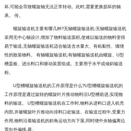
坏,可能会导致螺旋轴无法正常转动。此时,需要更换损坏的轴
承。 传。
螺旋输送机主要有哪几种?无轴螺旋输送机:无轴螺旋输送机
采用无中心轴设计,增加了物料输送面积,使难以输送的物料变得
易于输送,无轴螺旋输送机适合输送含水量大、有粘黏性、缠绕
性的散装物料。 有轴螺旋输送机:有轴螺旋输送机由螺旋、U型
槽盖板、进出料口和驱动装置组成。主要用于水平或倾斜输送
粉。
U型槽螺旋输送机的工作原理是什么?U型槽螺旋输送机的
工作原理是通过旋转的螺旋叶片推动物料沿U型槽前进,实现物
料的输送。 U型槽螺旋输送机在工作时,物料从进料口进入机壳
内部,并被螺旋叶片推动向排料口处输送。在输送过程中,受重力
作用,物料沿着输送机的斜角运动方向下落,同时绕中央轴偏离位
置向外偏移,最。