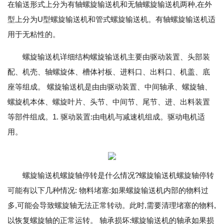
在输送形式上分为有轴螺旋输送机和无轴螺旋输送机两种,在外
型上分为U型螺旋输送机和管式螺旋输送机。有轴螺旋输送机适
用于无粘性的。
螺旋输送机详细结构螺旋输送机主要由驱动装置、头部装
配、机壳、轴螺旋体、槽体衬板、进料口、出料口、机盖、底
座等组成。 螺旋输送机是由由驱动装置、中间轴承、螺旋轴、
螺旋机本体、螺旋叶片、头节、中间节、尾节、进、出料装置
等部件组成。1. 驱动装置:由电机与减速机组成。驱动电机适
用。
螺旋输送机螺旋轴停转是什么情况?螺旋输送机螺旋轴停转
可能有以下几种情况: 物料堵塞:如果螺旋输送机内部的物料过
多,可能会导致螺旋轴无法正常转动。此时,需要清理堵塞的物料,
以恢复螺旋轴的正常运转。 轴承损坏:螺旋输送机的轴承如果损