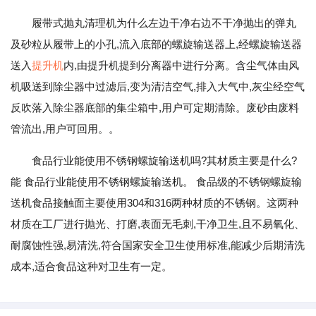
履带式抛丸清理机为什么左边干净右边不干净抛出的弹丸
及砂粒从履带上的小孔,流入底部的螺旋输送器上,经螺旋输送器
送入
提升机
内,由提升机提到分离器中进行分离。含尘气体由风
机吸送到除尘器中过滤后,变为清洁空气,排入大气中,灰尘经空气
反吹落入除尘器底部的集尘箱中,用户可定期清除。废砂由废料
管流出,用户可回用。。
食品行业能使用不锈钢螺旋输送机吗?其材质主要是什么?
能 食品行业能使用不锈钢螺旋输送机。 食品级的不锈钢螺旋输
送机食品接触面主要使用304和316两种材质的不锈钢。这两种
材质在工厂进行抛光、打磨,表面无毛刺,干净卫生,且不易氧化、
耐腐蚀性强,易清洗,符合国家安全卫生使用标准,能减少后期清洗
成本,适合食品这种对卫生有一定。