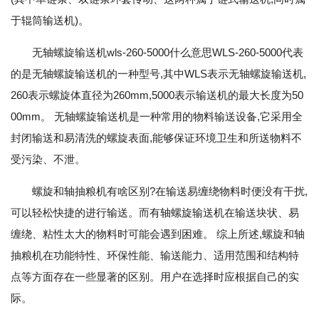
于辊筒输送机)。
无轴螺旋输送机wls-260-5000什么意思WLS-260-5000代表
的是无轴螺旋输送机的一种型号,其中WLS表示无轴螺旋输送机,
260表示螺旋体直径为260mm,5000表示输送机的最大长度为50
00mm。 无轴螺旋输送机是一种常用的物料输送设备,它采用全
封闭输送和易清洗的螺旋表面,能够保证环境卫生和所送物料不
受污染、不泄。
螺旋和轴抽粮机有啥区别?在输送易缠绕物料时便没有干扰,
可以轻松快捷的进行输送。而有轴螺旋输送机在输送块状、易
缠绕、粘性太大的物料时可能会遇到困难。 综上所述,螺旋和轴
抽粮机在功能特性、环保性能、输送能力、适用范围和结构特
点等方面存在一些显著的区别。用户在选择时应根据自己的实
际。