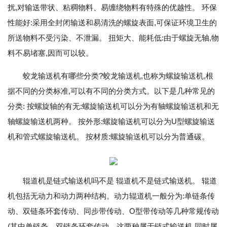
扰,对输送带状、粘稠物料、易缠绕物料有特殊的优越性。 环保
性能好:采用全封闭输送和易清洗的螺旋表面,可保证环境卫生的
所送物料不受污染、不泄漏。 扭矩大、能耗低:由于螺旋无轴,物
料不易堵塞,因而可以较。
蛟龙输送机有哪些分类?蛟龙输送机,也称为螺旋输送机,根
据不同的分类标准,可以有不同的分类方式。以下是几种常见的
分类: 按螺旋轴的有无:螺旋输送机可以分为有轴螺旋输送机和无
轴螺旋输送机两种。 按外形:螺旋输送机可以分为U型螺旋输送
机和管式螺旋输送机。 按材质:螺旋输送机可以分为普通碳。
辊道机是链式输送机吗不是 辊道机不是链式输送机。 辊道
机包括无动力和动力两种结构。动力辊道机一般分为:单链条传
动、双链条环套传动、同步带传动、O型带传动等几种常规传动
(其中单链条、双链条环套传动、这两种属于链式输送机,同时属