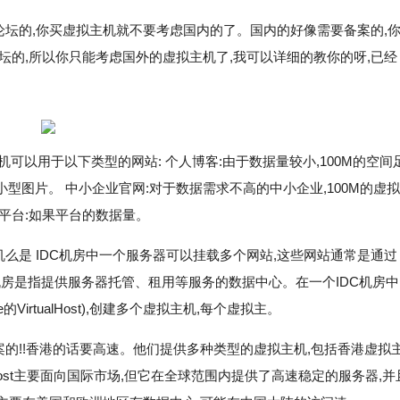
论坛的,你买虚拟主机就不要考虑国内的了。国内的好像需要备案的,
坛的,所以你只能考虑国外的虚拟主机了,我可以详细的教你的呀,已经
机可以用于以下类型的网站: 个人博客:由于数据量较小,100M的空间
图片。 中小企业官网:对于数据需求不高的中小企业,100M的虚拟
平台:如果平台的数据量。
机么是 IDC机房中一个服务器可以挂载多个网站,这些网站通常是通过
Center)机房是指提供服务器托管、租用等服务的数据中心。在一个IDC机房中
irtualHost),创建多个虚拟主机,每个虚拟主。
案的!!香港的话要高速。他们提供多种类型的虚拟主机,包括香港虚拟
luehost主要面向国际市场,但它在全球范围内提供了高速稳定的服务器,并