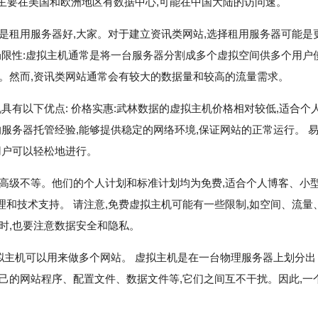
st主要在美国和欧洲地区有数据中心,可能在中国大陆的访问速。
是租用服务器好,大家。对于建立资讯类网站,选择租用服务器可能是
局限性:虚拟主机通常是将一台服务器分割成多个虚拟空间供多个用户
。然而,资讯类网站通常会有较大的数据量和较高的流量需求。
具有以下优点: 价格实惠:武林数据的虚拟主机价格相对较低,适合个
服务器托管经验,能够提供稳定的网络环境,保证网站的正常运行。 
用户可以轻松地进行。
高级不等。他们的个人计划和标准计划均为免费,适合个人博客、小
和技术支持。 请注意,免费虚拟主机可能有一些限制,如空间、流量
时,也要注意数据安全和隐私。
拟主机可以用来做多个网站。 虚拟主机是在一台物理服务器上划分出
己的网站程序、配置文件、数据文件等,它们之间互不干扰。因此,一