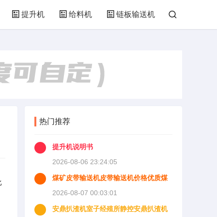
提升机
给料机
链板输送机
热门推荐
提升机说明书
2026-08-06 23:24:05
煤矿皮带输送机皮带输送机价格优质煤
比
矿皮带输送机批发
2026-08-07 00:03:01
用
安鼎扒渣机室子经殖所静控安鼎扒渣机