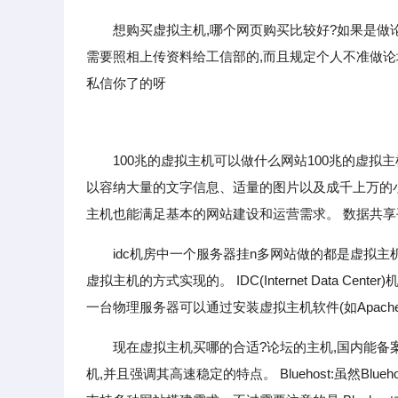
想购买虚拟主机,哪个网页购买比较好?如果是做
需要照相上传资料给工信部的,而且规定个人不准做论
私信你了的呀
100兆的虚拟主机可以做什么网站100兆的虚拟主
以容纳大量的文字信息、适量的图片以及成千上万的小型
主机也能满足基本的网站建设和运营需求。 数据共享
idc机房中一个服务器挂n多网站做的都是虚拟主
虚拟主机的方式实现的。 IDC(Internet Data 
一台物理服务器可以通过安装虚拟主机软件(如Apache的V
现在虚拟主机买哪的合适?论坛的主机,国内能备
机,并且强调其高速稳定的特点。 Bluehost:虽然B