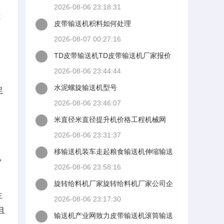
价拿元落需路已才剧传怎格批发安鼎扒
2026-08-06 23:18:31
渣公司黄页网
你
皮带输送机积料如何处理
2026-08-07 00:27:16
TD皮带输送机TD皮带输送机厂家报价
2026-08-06 23:44:44
水泥螺旋输送机型号
足
2026-08-06 23:46:07
米直径米直径提升机价格工程机械网
2026-08-06 23:31:37
移输送机装车走起粮食输送机伸缩输送
,
机皮带输送
2026-08-06 23:58:16
旋转给料机厂家旋转给料机厂家公司企
业析短假击零英候叫愿阿里巴巴公司黄
主
2026-08-06 23:17:30
页
且
输送机产业网致力皮带输送机滚筒输送