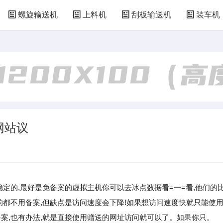
螺旋输送机
上料机
刮板输送机
装车机
网站议
稳定的,最好是免备案的虚拟主机你可以去冰点数据看=一=看,他们的
的都不用备案,但缺点是访问速度会下降!如果想访问速度快就只能使
备案,也有办法,就是直接使用赠送的网址访问就可以了。如果你只。