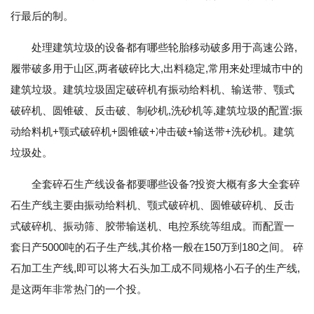
行最后的制。
处理建筑垃圾的设备都有哪些轮胎移动破多用于高速公路,
履带破多用于山区,两者破碎比大,出料稳定,常用来处理城市中的
建筑垃圾。建筑垃圾固定破碎机有振动给料机、输送带、颚式
破碎机、圆锥破、反击破、制砂机,洗砂机等,建筑垃圾的配置:振
动给料机+颚式破碎机+圆锥破+冲击破+输送带+洗砂机。建筑
垃圾处。
全套碎石生产线设备都要哪些设备?投资大概有多大全套碎
石生产线主要由振动给料机、颚式破碎机、圆锥破碎机、反击
式破碎机、振动筛、胶带输送机、电控系统等组成。而配置一
套日产5000吨的石子生产线,其价格一般在150万到180之间。 碎
石加工生产线,即可以将大石头加工成不同规格小石子的生产线,
是这两年非常热门的一个投。