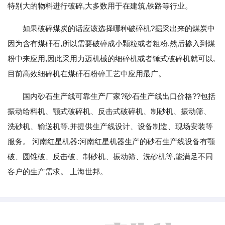
特别大的物料进行破碎,大多数用于在建筑,铁路等行业。
如果破碎煤炭的话应该选择哪种破碎机?掘采出来的煤炭中
因为含有煤矸石,所以需要破碎成小颗粒或者粗粉,然后掺入到煤
粉中来应用,因此采用力迈机械的细碎机或者锤式破碎机就可以,
目前高效细碎机在煤矸石粉碎工艺中应用最广。
国内砂石生产线可靠生产厂家?砂石生产线出口价格??包括
振动给料机、颚式破碎机、反击式破碎机、制砂机、振动筛、
洗砂机、输送机等,并提供生产线设计、设备制造、现场安装等
服务。 河南红星机器:河南红星机器生产的砂石生产线设备有颚
破、圆锥破、反击破、制砂机、振动筛、洗砂机等,能满足不同
客户的生产需求。 上海世邦。