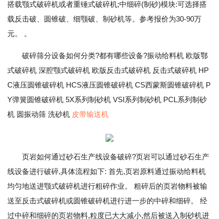
搭载颚式破碎机或者重锤式破碎机;中细碎(制砂)模块:可选择搭
载反击破、圆锥破、细颚破、制砂机等。参考报价为30-90万
元。 。
破碎筛分设备如何分类?都有哪些设备?振动给料机 欧版鄂
式破碎机 深腔颚式破碎机 欧版反击式破碎机 反击式破碎机 HP
C液压圆锥破碎机 HCS液压圆锥破碎机 CS西蒙斯圆锥破碎机 P
Y弹簧圆锥破碎机 5X系列制砂机 VSI系列制砂机 PCL系列制砂
机 圆振动筛 洗砂机
皮带输送机
页岩如何通过砂石生产线设备破碎?页岩可以通过砂石生产
线设备进行破碎,具体流程如下: 首先,页岩原料通过振动给料机
均匀地送进颚式破碎机进行粗碎作业。 粗碎后的页岩物料被输
送至反击式破碎机或圆锥破碎机进行进一步的中碎和细碎。 经
过中碎和细碎的页岩物料,粒度已大大减小,然后被送入制砂机进