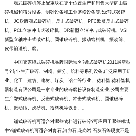
颚式破碎机停止配重块在哪个位置生产和销售大型矿山破
碎机械和筛分设备、制砂设备和工业磨粉设备等,如:颚式破碎
机、JC欧版颚式破碎机、反击式破碎机、PFC欧版反击式破碎
机、PCL立轴冲击式破碎机、DR新型立轴冲击式破碎机、VSI
新型立轴冲击式破碎机、圆锥破碎机、振动给料机、振动筛、
皮带输送机、磨。
中国哪家锤式破碎机品牌国际知名?锤式破碎机2011最新型
号?专业生产破碎、制粉、筛分、给料等系列设备,广泛应用于矿
业、化工、建筑、建材、煤炭、冶金等行业。 德科隆:德科隆机
器制造有限公司是一家专业的破碎磨粉设备制造企业,公司主要
生产鄂式破碎机、反击式破碎机、冲击式破碎机、圆锥破碎
机、振动筛、洗砂机、给料机等设备。。
锤式破碎机可适合对哪些物料进行破碎?可应用于哪些领域
中?锤式破碎机可适合对青石,河卵石,花岗岩,石灰石等硬度不是