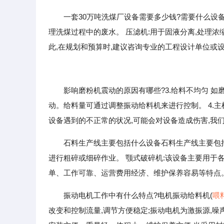
一套30万吨洗煤厂设备需要多少钱?需要什么设备
理洗煤过程中的废水。 压滤机:用于固液分离,处理
此,在规划和预算时,建议咨询专业的工程设计单位或
影响磨粉机震动的原因有哪些?3.给料不均匀 
动。给料量可通过调整振动给料机来进行控制。 4.
设备遇到的不正常的状况,可能会对设备造成伤害,我
石料生产线主要包括什么设备石料生产线主要包括
进行粗碎或细碎作业。 颚式破碎机:该设备主要用于
单、工作可靠、运营费用经济、维护保养容易等特点。
振动电机工作中有什么特点?电机振动给料机(
喂
改变和控制流量,调节方便稳定;振动电机为激振源,