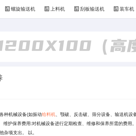
螺旋输送机
上料机
刮板输送机
装车机
养
各种机械设备(如振动
给料机
、颚破、反击破、筛分设备、输送机设
给。 维护保养费用:对机械设备进行定期检查、维修和保养所需的费用
他杂项支出。 以。