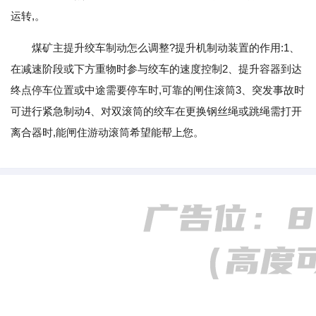
运转,。
煤矿主提升绞车制动怎么调整?提升机制动装置的作用:1、
在减速阶段或下方重物时参与绞车的速度控制2、提升容器到达
终点停车位置或中途需要停车时,可靠的闸住滚筒3、突发事故时
可进行紧急制动4、对双滚筒的绞车在更换钢丝绳或跳绳需打开
离合器时,能闸住游动滚筒希望能帮上您。