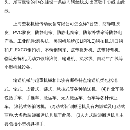
头、尾两鼓轮的中心,挂设一条纵向钢丝线,划出基础中心线,由此
线。
上海奎花机械传动设备有限公司怎么样?台垫、防静电胶
皮、PVC胶皮、防静电帘、防静电窗帘、防紫外线帘等防静电
产品。工业配件:磨头机、美国帆船牌(CLIPPLE)钢扣机,进口钢
扣,FLEXCO钢扣机、不锈钢钢扣、皮带提升机、皮带转弯机、
物流分拣机,无动力镀锌滚筒、输送机、流水线、自动生产线等
小型机械设备。
输送机械与起重机械相比较有哪些特点输送机类包括辊
式、轮式、皮带式、链式、悬挂式等各种输送机。 (4)作业车类
包括手车、手推车、搬运车、无人搬运车、台车等各种作业
车。 滚轮式等输送机。 (2)动式装卸搬运机具有内燃式及电动式
两种,大多散装卸搬运机具属于此类。 (3人力式装卸搬运机具主
要包括小型机具和手。