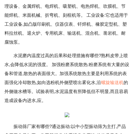
理设备、金属焊机、电焊机、吸塑机、电热焊机、吹膜机、节
能焊机、米面机械、折弯机、刻楦机等。 工业设备:它也适用于
工业设备,如凸版印刷机、仪器仪表、钎焊机、橡胶定型机、塑
料拉丝机、退火炉、专用机床、输送机、混合机、凿岩机、耐
腐蚀泵。
水泥磨内温度过高的后果和处理措施有哪些?熟料皮带上喷
水,会降低水泥的强度。 加强粉磨系统散热:粉磨系统有大量的设
备和管道,散热的表面很大。加强系统散热主要是利用系统的表
面强化冷却散热,如向选粉机外侧壁喷出雾化水,沿
螺旋输送机
的
外侧做水槽等。试验表明,水泥温度有所降低但不明显,而且容易
造成设备内进水,应。
振动筛厂家有哪些?通达振动:以中小型振动筛为主打,产品