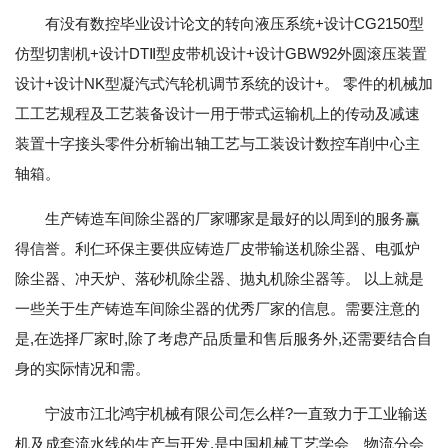
有没有数控毕业设计论文的转向液压系统+设计CG2150型
仿型切割机+设计DTⅡ型皮带机设计+设计GBW92外圆滚压装置
设计+设计NK型凝汽式汽轮机调节系统的设计+。 零件的机械加
工工艺规程及工艺装备设计一用于带式运输机上的传动及减速
装置十字接头零件分析输出轴工艺与工装设计数控车削中心主
轴箱。
生产铸造车间除尘器的厂家哪家是最好的以周到的服务赢
得信誉。利仁环保主要供应铸造厂皮带输送机除尘器、电弧炉
除尘器、冲天炉、落砂机除尘器、抛丸机除尘器等。 以上就是
一些关于生产铸造车间除尘器的优秀厂家的信息。需要注意的
是,在选择厂家时,除了考虑产品质量和售后服务外,还需要结合自
身的实际情况和需。
宁波市江北鸿宇机械有限公司怎么样?一直致力于工业输送
机及成套流水线的生产与开发,是中国机械工艺学会、物流分会