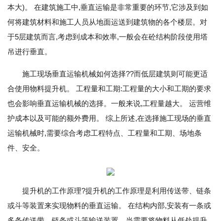
本大)。 在建筑施工中,垂直运输是非常重要的环节,它涉及到如
何将建筑材料和施工人员从地面运送到建筑物的各个楼层。对
于5层建筑而言,考虑到成本和效率,一般会在砼结构阶段使用塔
吊进行垂直。
施工现场垂直运输机械如何选择??而低层建筑则可能更适
合使用物料提升机。 工程量和工期:工程量的大小和工期的要求
也会影响垂直运输机械的选择。一般来说,工程量越大。 运营维
护成本以及可能的额外费用。 综上所述,在选择施工现场的垂直
运输机械时,需要综合考虑工程特点、工程量和工期、场地条
件、安全。
提升机的工作原理?提升机的工作原理是利用传送带、链条
或斗等装置来实现物料的垂直运输。 在结构内部,安装有一条或
多条传送带、链条或斗等输送装置。当需要将物料从低处提升