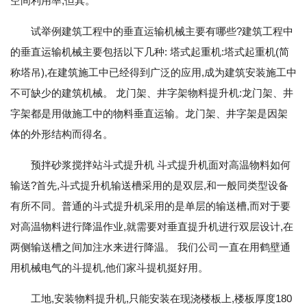
空间利用率,但其。
试举例建筑工程中的垂直运输机械主要有哪些?建筑工程中
的垂直运输机械主要包括以下几种: 塔式起重机:塔式起重机(简
称塔吊),在建筑施工中已经得到广泛的应用,成为建筑安装施工中
不可缺少的建筑机械。 龙门架、井字架物料提升机:龙门架、井
字架都是用做施工中的物料垂直运输。龙门架、井字架是因架
体的外形结构而得名。
预拌砂浆搅拌站斗式提升机 斗式提升机面对高温物料如何
输送?首先,斗式提升机输送槽采用的是双层,和一般同类型设备
有所不同。普通的斗式提升机采用的是单层的输送槽,而对于要
对高温物料进行降温作业,就需要对垂直提升机进行双层设计,在
两侧输送槽之间加注水来进行降温。 我们公司一直在用鹤壁通
用机械电气的斗提机,他们家斗提机挺好用。
工地,安装物料提升机,只能安装在现浇楼板上,楼板厚度180